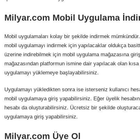
Milyar.com Mobil Uygulama İnd
Mobil uygulamaları kolay bir şekilde indirmek mümkündür
mobil uygulamayı indirmek için yapılacaklar oldukça basitt
üzerine indirebilmek için mobil uygulama mağazasına giriş
mağazasından platformun ismine dair yapılacak olan kısa 
uygulamayı yüklemeye başlayabilirsiniz.
Uygulamayı yükledikten sonra ise isterseniz kullanıcı hesabı
mobil uygulamaya giriş yapabilirsiniz. Eğer üyelik hesabı
hesabı da oluşturabilirsiniz. Ücretsiz bir şekilde oluşturac
uygulamaya giriş yapabilirsiniz.
Milyar.com Üye Ol