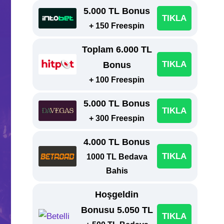
5.000 TL Bonus
TIKLA
+ 150 Freespin
Toplam 6.000 TL
TIKLA
Bonus
+ 100 Freespin
5.000 TL Bonus
TIKLA
+ 300 Freespin
4.000 TL Bonus
TIKLA
1000 TL Bedava
Bahis
Hoşgeldin
Bonusu 5.050 TL
TIKLA