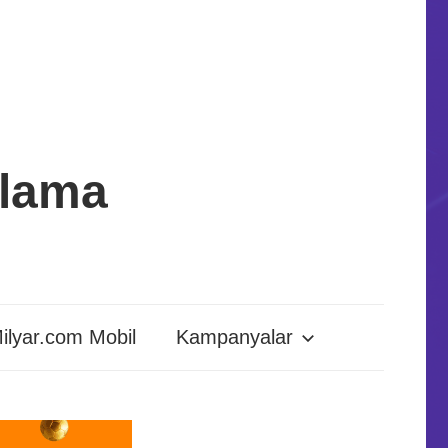
ulama
ilyar.com Mobil
Kampanyalar