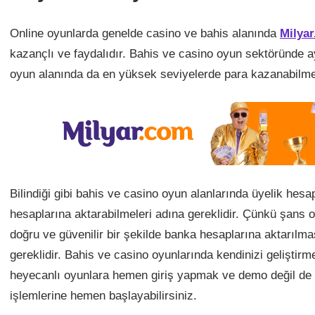
Online oyunlarda genelde casino ve bahis alanında
Milya
kazançlı ve faydalıdır. Bahis ve casino oyun sektöründe a
oyun alanında da en yüksek seviyelerde para kazanabilmek i
Bilindiği gibi bahis ve casino oyun alanlarında üyelik hes
hesaplarına aktarabilmeleri adına gereklidir. Çünkü şans 
doğru ve güvenilir bir şekilde banka hesaplarına aktarılması
gereklidir. Bahis ve casino oyunlarında kendinizi gelişti
heyecanlı oyunlara hemen giriş yapmak ve demo değil de 
işlemlerine hemen başlayabilirsiniz.