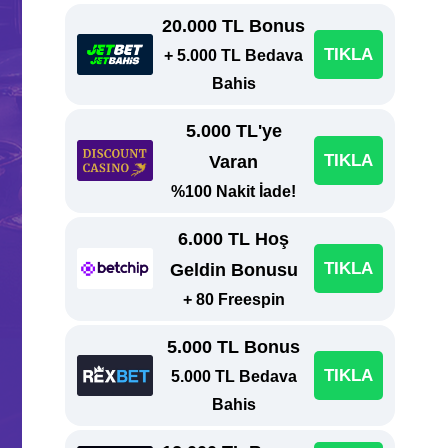
20.000 TL Bonus
TIKLA
+ 5.000 TL Bedava
Bahis
5.000 TL'ye
TIKLA
Varan
%100 Nakit İade!
6.000 TL Hoş
TIKLA
Geldin Bonusu
+ 80 Freespin
5.000 TL Bonus
TIKLA
5.000 TL Bedava
Bahis