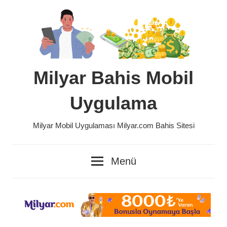
İçeriğe
geç
Milyar Bahis Mobil
Uygulama
Milyar Mobil Uygulaması Milyar.com Bahis Sitesi
Menü