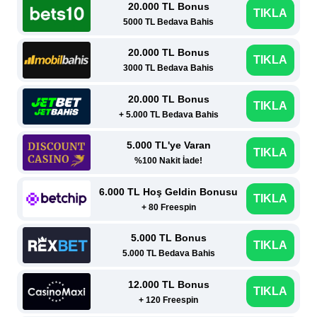
20.000 TL Bonus
TIKLA
5000 TL Bedava Bahis
20.000 TL Bonus
TIKLA
3000 TL Bedava Bahis
20.000 TL Bonus
TIKLA
+ 5.000 TL Bedava Bahis
5.000 TL'ye Varan
TIKLA
%100 Nakit İade!
6.000 TL Hoş Geldin Bonusu
TIKLA
+ 80 Freespin
5.000 TL Bonus
TIKLA
5.000 TL Bedava Bahis
12.000 TL Bonus
TIKLA
+ 120 Freespin