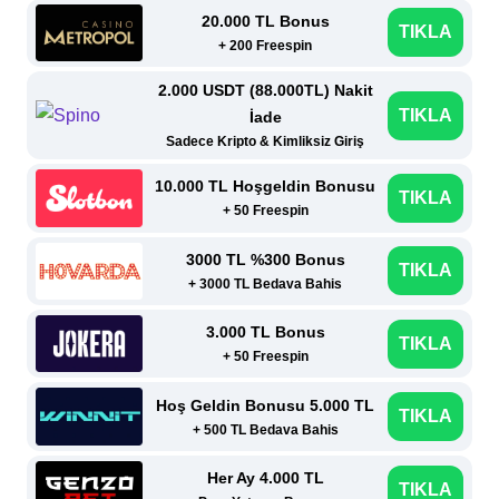
20.000 TL Bonus
TIKLA
+ 200 Freespin
2.000 USDT (88.000TL) Nakit
TIKLA
İade
Sadece Kripto & Kimliksiz Giriş
10.000 TL Hoşgeldin Bonusu
TIKLA
+ 50 Freespin
3000 TL %300 Bonus
TIKLA
+ 3000 TL Bedava Bahis
3.000 TL Bonus
TIKLA
+ 50 Freespin
Hoş Geldin Bonusu 5.000 TL
TIKLA
+ 500 TL Bedava Bahis
Her Ay 4.000 TL
TIKLA