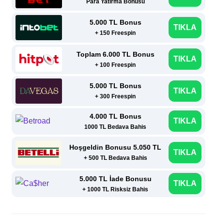
Para Yatırma Bonusu
5.000 TL Bonus
TIKLA
+ 150 Freespin
Toplam 6.000 TL Bonus
TIKLA
+ 100 Freespin
5.000 TL Bonus
TIKLA
+ 300 Freespin
4.000 TL Bonus
TIKLA
1000 TL Bedava Bahis
Hoşgeldin Bonusu 5.050 TL
TIKLA
+ 500 TL Bedava Bahis
5.000 TL İade Bonusu
TIKLA
+ 1000 TL Risksiz Bahis