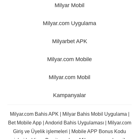
Milyar Mobil
Milyar.com Uygulama
Milyarbet APK
Milyar.com Mobile
Milyar.com Mobil
Kampanyalar
Milyar.com Bahis APK | Milyar Bahis Mobil Uygulama |
Bet Mobile App | Andorid Bahis Uygulaması | Milyar.com
Giriş ve Üyelik işlemeleri | Mobile APP Bonus Kodu