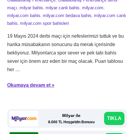
maçı
,
milyar bahis
,
milyar canlı bahis
,
milyar.com
,
milyar.com bahis
,
milyar.com bedava bahis
,
milyar.com canlı
bahis
,
milyar.com spor bahisleri
19 Mayıs 2024 derbi maçı için nefeslerimizi tuttuk ve bu
harika müsabakanın sonucunu da merak içerisinde
bekliyoruz. Milyonlarca spor sever ve pek tabi bahis
sever için önem arz eden bir maç olacak. Puan tablosu
her …
Okumaya devam et
Milyar ile
TIKLA
8.000 TL Hoşgeldin Bonusu