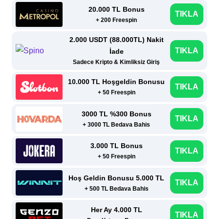
20.000 TL Bonus
TIKLA
+ 200 Freespin
2.000 USDT (88.000TL) Nakit
TIKLA
İade
Sadece Kripto & Kimliksiz Giriş
10.000 TL Hoşgeldin Bonusu
TIKLA
+ 50 Freespin
3000 TL %300 Bonus
TIKLA
+ 3000 TL Bedava Bahis
3.000 TL Bonus
TIKLA
+ 50 Freespin
Hoş Geldin Bonusu 5.000 TL
TIKLA
+ 500 TL Bedava Bahis
Her Ay 4.000 TL
TIKLA