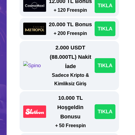
12.000 TL Bonus
TIKLA
+ 120 Freespin
20.000 TL Bonus
TIKLA
+ 200 Freespin
2.000 USDT
(88.000TL) Nakit
TIKLA
İade
Sadece Kripto &
Kimliksiz Giriş
10.000 TL
Hoşgeldin
TIKLA
Bonusu
+ 50 Freespin