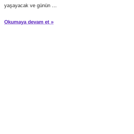
yaşayacak ve günün …
Okumaya devam et