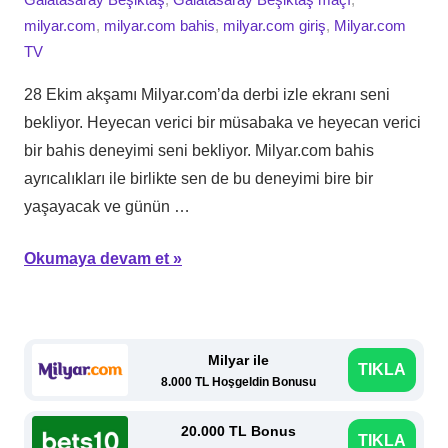
milyar.com
,
milyar.com bahis
,
milyar.com giriş
,
Milyar.com
TV
28 Ekim akşamı Milyar.com’da derbi izle ekranı seni
bekliyor. Heyecan verici bir müsabaka ve heyecan verici
bir bahis deneyimi seni bekliyor. Milyar.com bahis
ayrıcalıkları ile birlikte sen de bu deneyimi bire bir
yaşayacak ve günün …
Okumaya devam et
Milyar ile
TIKLA
8.000 TL Hoşgeldin Bonusu
20.000 TL Bonus
TIKLA