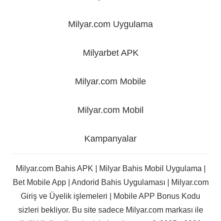
Milyar.com Uygulama
Milyarbet APK
Milyar.com Mobile
Milyar.com Mobil
Kampanyalar
Milyar.com Bahis APK | Milyar Bahis Mobil Uygulama |
Bet Mobile App | Andorid Bahis Uygulaması | Milyar.com
Giriş ve Üyelik işlemeleri | Mobile APP Bonus Kodu
sizleri bekliyor. Bu site sadece Milyar.com markası ile