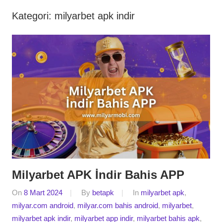
Kategori:
milyarbet apk indir
Milyarbet APK İndir Bahis APP
On
8 Mart 2024
By
betapk
In
milyarbet apk
,
milyar.com android
,
milyar.com bahis android
,
milyarbet
,
milyarbet apk indir
,
milyarbet app indir
,
milyarbet bahis apk
,