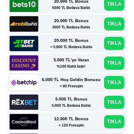
20.000 TL Bonus
TIKLA
5000 TL Bedava Bahis
20.000 TL Bonus
TIKLA
3000 TL Bedava Bahis
20.000 TL Bonus
TIKLA
+ 5.000 TL Bedava Bahis
5.000 TL'ye Varan
TIKLA
%100 Nakit İade!
6.000 TL Hoş Geldin Bonusu
TIKLA
+ 80 Freespin
5.000 TL Bonus
TIKLA
5.000 TL Bedava Bahis
12.000 TL Bonus
TIKLA
+ 120 Freespin