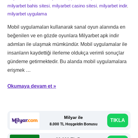
milyarbet bahis sitesi
,
milyarbet casino sitesi
,
milyarbet indir
,
milyarbet uygulama
Mobil uygulamaları kullanarak sanal oyun alanında en
beğenilen ve en gözde oyunlara Milyarbet apk indir
adımları ile ulaşmak mümkündür. Mobil uygulamalar ile
insanların kaydettiği ilerleme oldukça verimli sonuçlar
gündeme getirmektedir. Bu alanda mobil uygulamalara
erişmek …
Okumaya devam et
Milyar ile
TIKLA
8.000 TL Hoşgeldin Bonusu