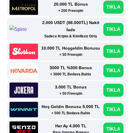
20.000 TL Bonus
TIKLA
+ 200 Freespin
2.000 USDT (88.000TL) Nakit
TIKLA
İade
Sadece Kripto & Kimliksiz Giriş
10.000 TL Hoşgeldin Bonusu
TIKLA
+ 50 Freespin
3000 TL %300 Bonus
TIKLA
+ 3000 TL Bedava Bahis
3.000 TL Bonus
TIKLA
+ 50 Freespin
Hoş Geldin Bonusu 5.000 TL
TIKLA
+ 500 TL Bedava Bahis
Her Ay 4.000 TL
TIKLA
Para Yatırma Bonusu