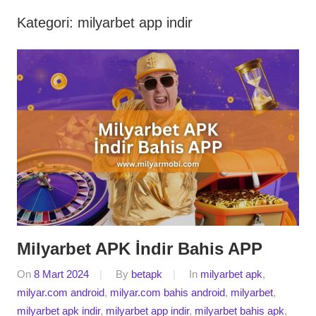
Kategori:
milyarbet app indir
Milyarbet APK İndir Bahis APP
On
8 Mart 2024
By
betapk
In
milyarbet apk
,
milyar.com android
,
milyar.com bahis android
,
milyarbet
,
milyarbet apk indir
,
milyarbet app indir
,
milyarbet bahis apk
,