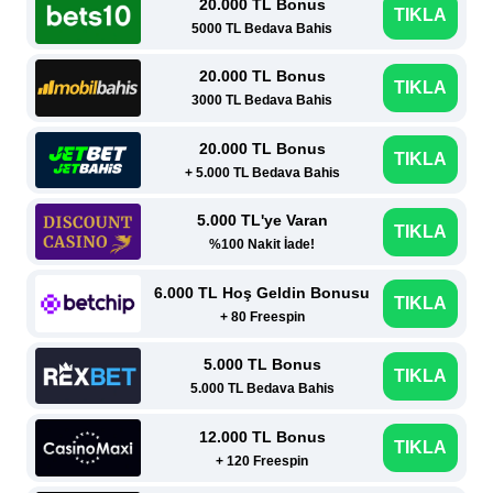
20.000 TL Bonus
TIKLA
5000 TL Bedava Bahis
20.000 TL Bonus
TIKLA
3000 TL Bedava Bahis
20.000 TL Bonus
TIKLA
+ 5.000 TL Bedava Bahis
5.000 TL'ye Varan
TIKLA
%100 Nakit İade!
6.000 TL Hoş Geldin Bonusu
TIKLA
+ 80 Freespin
5.000 TL Bonus
TIKLA
5.000 TL Bedava Bahis
12.000 TL Bonus
TIKLA
+ 120 Freespin